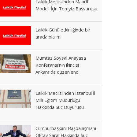
Laiklik Meclisi’nden Maarif
Modeli İçin Temyiz Başvurusu
Laiklik Günü etkinliğinde bir
arada olalım!
Mümtaz Soysal Anayasa
Konferansı’nın ikincisi
Ankara’da düzenlendi
Laiklik Meclisi’nden İstanbul İl
Milli Eğitim Müdürlüğü
Hakkında Suç Duyurusu
Cumhurbaşkanı Başdanışmanı
Oktay Saral Hakkında Suç