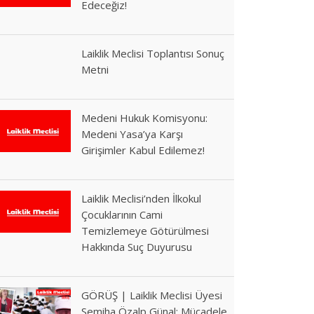
Edeceğiz!
Laiklik Meclisi Toplantısı Sonuç
Metni
Medeni Hukuk Komisyonu:
Medeni Yasa’ya Karşı
Girişimler Kabul Edilemez!
Laiklik Meclisi’nden İlkokul
Çocuklarının Cami
Temizlemeye Götürülmesi
Hakkında Suç Duyurusu
GÖRÜŞ | Laiklik Meclisi Üyesi
Semiha Özalp Günal: Mücadele