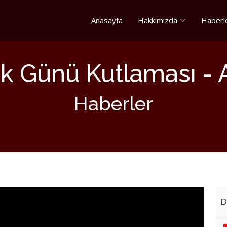
Anasayfa
Hakkımızda
Haberl
lik Günü Kutlaması - 
Haberler
D