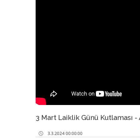
3 Mart Laiklik Günü Kutlaması -
3.3.2024 00:00:00