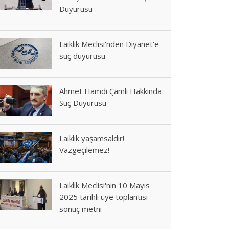
Duyurusu
Laiklik Meclisi'nden Diyanet'e
suç duyurusu
Ahmet Hamdi Çamlı Hakkında
Suç Duyurusu
Laiklik yaşamsaldır!
Vazgeçilemez!
Laiklik Meclisi'nin 10 Mayıs
2025 tarihli üye toplantısı
sonuç metni