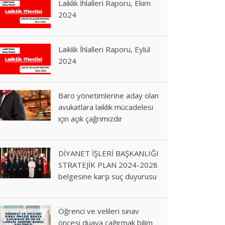
Laiklik İhlalleri Raporu, Ekim
2024
Laiklik İhlalleri Raporu, Eylül
2024
Baro yönetimlerine aday olan
avukatlara laiklik mücadelesi
için açık çağrımızdır
DİYANET İŞLERİ BAŞKANLIĞI
STRATEJİK PLAN 2024-2028
belgesine karşı suç duyurusu
Öğrenci ve velileri sınav
öncesi duaya çağırmak bilim