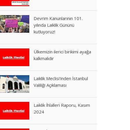
Devrim Kanunlarının 101.
yılında Laiklik Gününü
kutluyoruz!
Ülkemizin ilerici birikimi ayağa
kalkmalıdır
Laiklik Meclisi'inden İstanbul
Valiliği Açıklaması
Laiklik İhlalleri Raporu, Kasım
2024