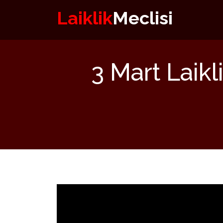
Laiklik
Meclisi
3 Mart Laik