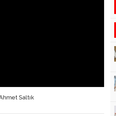
 Ahmet Saltık