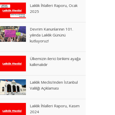
Laiklik İhlalleri Raporu, Ocak
2025
Devrim Kanunlarının 101.
yılında Laiklik Gününü
kutluyoruz!
Ülkemizin ilerici birikimi ayağa
kalkmalıdır
Laiklik Meclisi'inden İstanbul
Valiliği Açıklaması
Laiklik İhlalleri Raporu, Kasım
2024