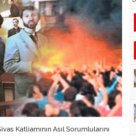
D
Sivas Katliamının Asıl Sorumlularını