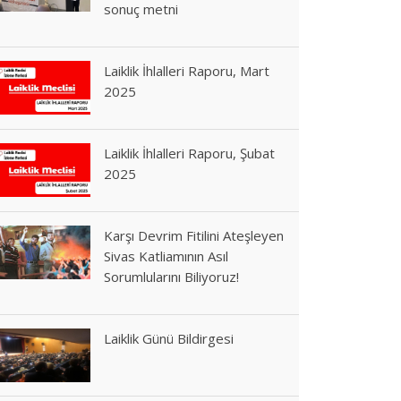
sonuç metni
Laiklik İhlalleri Raporu, Mart
2025
Laiklik İhlalleri Raporu, Şubat
2025
Karşı Devrim Fitilini Ateşleyen
Sivas Katliamının Asıl
Sorumlularını Biliyoruz!
Laiklik Günü Bildirgesi