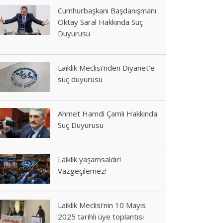
Cumhurbaşkanı Başdanışmanı
Oktay Saral Hakkında Suç
Duyurusu
Laiklik Meclisi'nden Diyanet'e
suç duyurusu
Ahmet Hamdi Çamlı Hakkında
Suç Duyurusu
Laiklik yaşamsaldır!
Vazgeçilemez!
Laiklik Meclisi'nin 10 Mayıs
2025 tarihli üye toplantısı