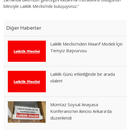
bilinciyle Laiklik Meclisi’nde buluşuyoruz.”
Diğer Haberler
Laiklik Meclisi’nden Maarif Modeli İçin
Temyiz Başvurusu
Laiklik Günü etkinliğinde bir arada
olalım!
Mümtaz Soysal Anayasa
Konferansı’nın ikincisi Ankara’da
düzenlendi