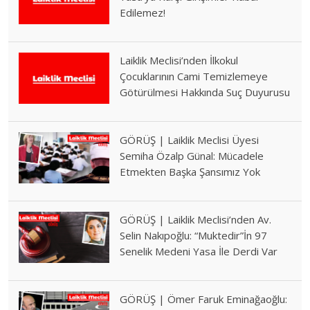
Edilemez!
Laiklik Meclisi’nden İlkokul
Çocuklarının Cami Temizlemeye
Götürülmesi Hakkında Suç Duyurusu
GÖRÜŞ | Laiklik Meclisi Üyesi
Semiha Özalp Günal: Mücadele
Etmekten Başka Şansımız Yok
GÖRÜŞ | Laiklik Meclisi’nden Av.
Selin Nakıpoğlu: “Muktedir”İn 97
Senelik Medeni Yasa İle Derdi Var
GÖRÜŞ | Ömer Faruk Eminağaoğlu: