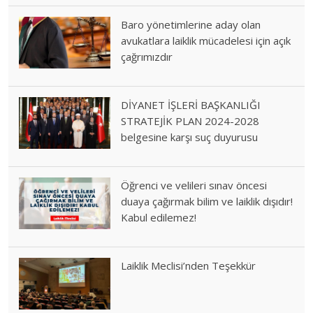
Baro yönetimlerine aday olan
avukatlara laiklik mücadelesi için açık
çağrımızdır
DİYANET İŞLERİ BAŞKANLIĞI
STRATEJİK PLAN 2024-2028
belgesine karşı suç duyurusu
Öğrenci ve velileri sınav öncesi
duaya çağırmak bilim ve laiklik dışıdır!
Kabul edilemez!
Laiklik Meclisi’nden Teşekkür