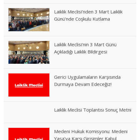
Laiklik Meclisi’nden 3 Mart Laiklik
Günü’nde Coşkulu Kutlama
Laiklik Meclisi’nin 3 Mart Günü
Açıkladığı Laiklik Bildirgesi
Gerici Uygulamaların Karşısında
Durmaya Devam Edeceğiz!
Laiklik Meclisi Toplantısı Sonuç Metni
Medeni Hukuk Komisyonu: Medeni
Yasa’ya Karşı Girişimler Kabul