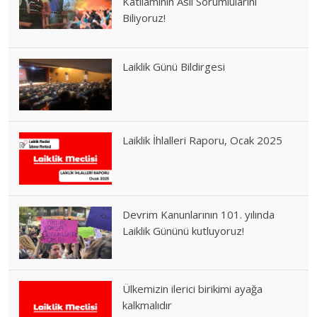
Katliamının Asıl Sorumlularını
Biliyoruz!
Laiklik Günü Bildirgesi
Laiklik İhlalleri Raporu, Ocak 2025
Devrim Kanunlarının 101. yılında
Laiklik Gününü kutluyoruz!
Ülkemizin ilerici birikimi ayağa
kalkmalıdır