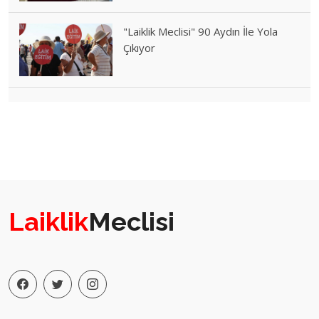
"Laiklik Meclisi" 90 Aydın İle Yola
Çıkıyor
Laiklik
Meclisi