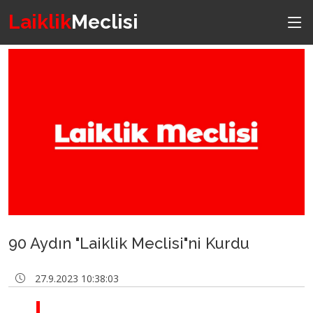
Laiklik
Meclisi
90 Aydın "Laiklik Meclisi"ni Kurdu
27.9.2023 10:38:03