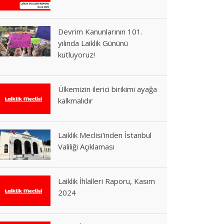
Devrim Kanunlarının 101.
yılında Laiklik Gününü
kutluyoruz!
Ülkemizin ilerici birikimi ayağa
kalkmalıdır
Laiklik Meclisi'inden İstanbul
Valiliği Açıklaması
Laiklik İhlalleri Raporu, Kasım
2024