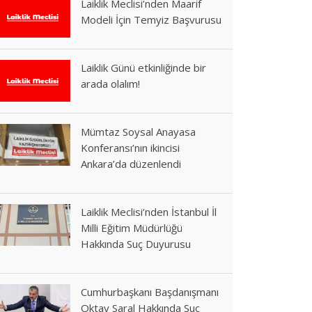
Laiklik Meclisi’nden Maarif
Modeli İçin Temyiz Başvurusu
Laiklik Günü etkinliğinde bir
arada olalım!
Mümtaz Soysal Anayasa
Konferansı’nın ikincisi
Ankara’da düzenlendi
Laiklik Meclisi’nden İstanbul İl
Milli Eğitim Müdürlüğü
Hakkında Suç Duyurusu
Cumhurbaşkanı Başdanışmanı
Oktay Saral Hakkında Suç