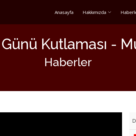
Anasayfa
Hakkımızda
Haberl
k Günü Kutlaması - M
Haberler
D