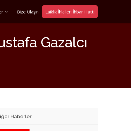
er
Bize Ulaşın
Laiklik İhlalleri İhbar Hattı
ustafa Gazalcı
iğer Haberler