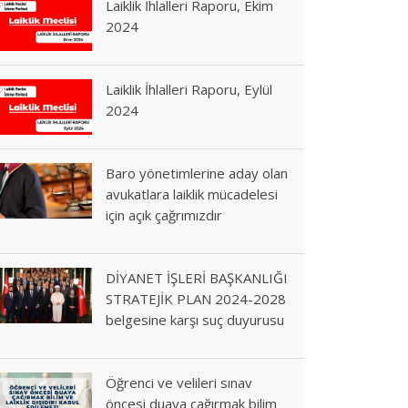
Laiklik İhlalleri Raporu, Ekim
2024
Laiklik İhlalleri Raporu, Eylül
2024
Baro yönetimlerine aday olan
avukatlara laiklik mücadelesi
için açık çağrımızdır
DİYANET İŞLERİ BAŞKANLIĞI
STRATEJİK PLAN 2024-2028
belgesine karşı suç duyurusu
Öğrenci ve velileri sınav
öncesi duaya çağırmak bilim