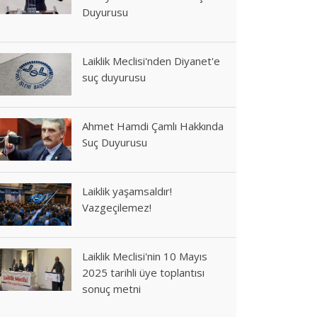
Duyurusu
Laiklik Meclisi'nden Diyanet'e
suç duyurusu
Ahmet Hamdi Çamlı Hakkında
Suç Duyurusu
Laiklik yaşamsaldır!
Vazgeçilemez!
Laiklik Meclisi'nin 10 Mayıs
2025 tarihli üye toplantısı
sonuç metni