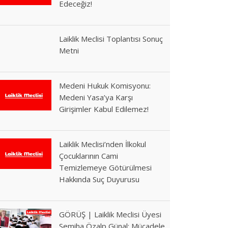
Edeceğiz!
Laiklik Meclisi Toplantısı Sonuç
Metni
Medeni Hukuk Komisyonu:
Medeni Yasa’ya Karşı
Girişimler Kabul Edilemez!
Laiklik Meclisi’nden İlkokul
Çocuklarının Cami
Temizlemeye Götürülmesi
Hakkında Suç Duyurusu
GÖRÜŞ | Laiklik Meclisi Üyesi
Semiha Özalp Günal: Mücadele