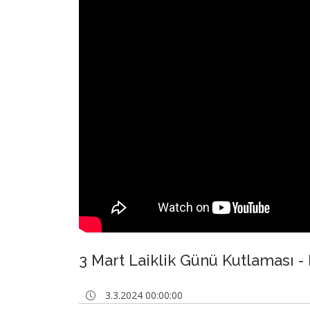
3 Mart Laiklik Günü Kutlaması -
3.3.2024 00:00:00