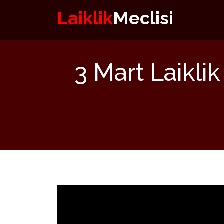
Laiklik
Meclisi
3 Mart Laikli