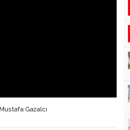
 Mustafa Gazalcı