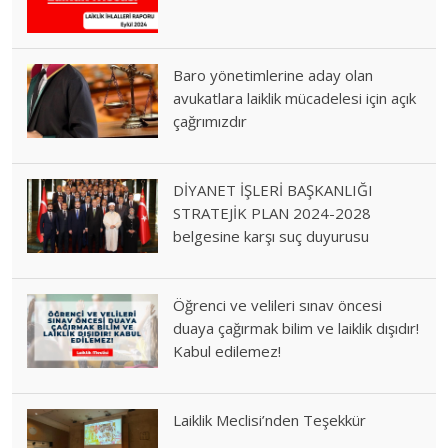
Baro yönetimlerine aday olan
avukatlara laiklik mücadelesi için açık
çağrımızdır
DİYANET İŞLERİ BAŞKANLIĞI
STRATEJİK PLAN 2024-2028
belgesine karşı suç duyurusu
Öğrenci ve velileri sınav öncesi
duaya çağırmak bilim ve laiklik dışıdır!
Kabul edilemez!
Laiklik Meclisi’nden Teşekkür