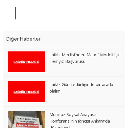
Diğer Haberler
Laiklik Meclisi’nden Maarif Modeli İçin
Temyiz Başvurusu
Laiklik Günü etkinliğinde bir arada
olalım!
Mümtaz Soysal Anayasa
Konferansı’nın ikincisi Ankara’da
düzenlendi