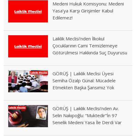
Medeni Hukuk Komisyonu: Medeni
Yasa’ya Karşı Girişimler Kabul
Edilemez!
Laiklik Meclisi’nden İlkokul
Çocuklarının Cami Temizlemeye
Götürülmesi Hakkında Suç Duyurusu
GÖRÜŞ | Laiklik Meclisi Üyesi
Semiha Özalp Günal: Mücadele
Etmekten Başka Şansımız Yok
GÖRÜŞ | Laiklik Meclisi’nden Av.
Selin Nakıpoğlu: “Muktedir”İn 97
Senelik Medeni Yasa İle Derdi Var