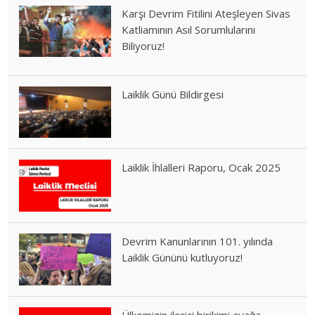
Karşı Devrim Fitilini Ateşleyen Sivas
Katliamının Asıl Sorumlularını
Biliyoruz!
Laiklik Günü Bildirgesi
Laiklik İhlalleri Raporu, Ocak 2025
Devrim Kanunlarının 101. yılında
Laiklik Gününü kutluyoruz!
Ülkemizin ilerici birikimi ayağa