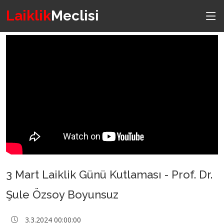
Laiklik
Meclisi
3 Mart Laiklik Günü Kutlaması - Prof. Dr.
Şule Özsoy Boyunsuz
3.3.2024 00:00:00