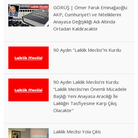
GÖRÜŞ | Ömer Faruk Eminağaoğlu:
AKP, Cumhuriyet’i ve Niteliklerini
Anayasa Değişikliği Adı Altında
Ortadan Kaldıracaktır
90 Aydın "Laiklik Meclisi"ni Kurdu
90 Aydın Laiklik Meclisi’ni Kurdu:
“Laiklik Meclisi’nin Önemli Mücadele
Başlığı Yeni Anayasa Aracılığı İle
Laikliğin Tasfiyesine Karşı Çıkış
Olacaktır"
Laiklik Meclisi Yola Çıktı