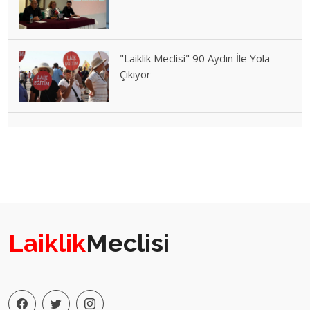
"Laiklik Meclisi" 90 Aydın İle Yola
Çıkıyor
Laiklik
Meclisi