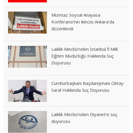
Mümtaz Soysal Anayasa
Konferansı’nın ikincisi Ankara’da
düzenlendi
Laiklik Meclisi’nden İstanbul İl Milli
Eğitim Müdürlüğü Hakkında Suç
Duyurusu
Cumhurbaşkanı Başdanışmanı Oktay
Saral Hakkında Suç Duyurusu
Laiklik Meclisi'nden Diyanet'e suç
duyurusu