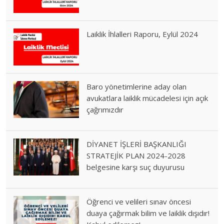
Laiklik İhlalleri Raporu, Eylül 2024
Baro yönetimlerine aday olan
avukatlara laiklik mücadelesi için açık
çağrımızdır
DİYANET İŞLERİ BAŞKANLIĞI
STRATEJİK PLAN 2024-2028
belgesine karşı suç duyurusu
Öğrenci ve velileri sınav öncesi
duaya çağırmak bilim ve laiklik dışıdır!