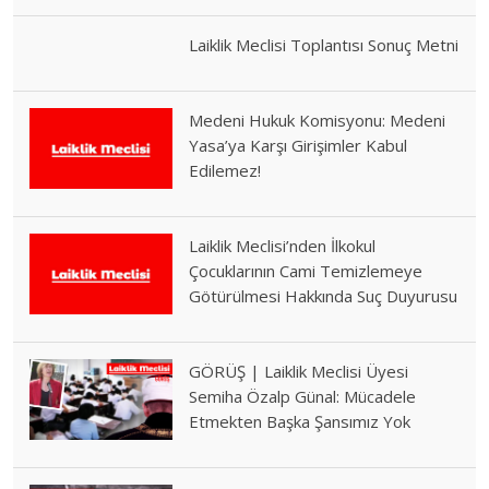
Laiklik Meclisi Toplantısı Sonuç Metni
Medeni Hukuk Komisyonu: Medeni
Yasa’ya Karşı Girişimler Kabul
Edilemez!
Laiklik Meclisi’nden İlkokul
Çocuklarının Cami Temizlemeye
Götürülmesi Hakkında Suç Duyurusu
GÖRÜŞ | Laiklik Meclisi Üyesi
Semiha Özalp Günal: Mücadele
Etmekten Başka Şansımız Yok