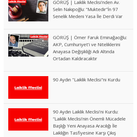
GÖRÜŞ | Laiklik Meclisi’nden Av.
Selin Nakıpoğlu: “Muktedir”İn 97
Senelik Medeni Yasa İle Derdi Var
GÖRÜŞ | Ömer Faruk Eminağaoğlu:
AKP, Cumhuriyet’i ve Niteliklerini
Anayasa Değişikliği Adı Altında
Ortadan Kaldıracaktır
90 Aydın "Laiklik Meclisi"ni Kurdu
90 Aydın Laiklik Meclisi’ni Kurdu:
“Laiklik Meclisi’nin Önemli Mücadele
Başlığı Yeni Anayasa Aracılığı İle
Laikliğin Tasfiyesine Karşı Çıkış