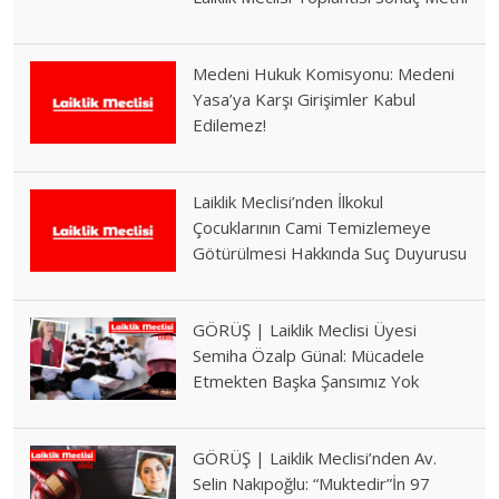
Medeni Hukuk Komisyonu: Medeni
Yasa’ya Karşı Girişimler Kabul
Edilemez!
Laiklik Meclisi’nden İlkokul
Çocuklarının Cami Temizlemeye
Götürülmesi Hakkında Suç Duyurusu
GÖRÜŞ | Laiklik Meclisi Üyesi
Semiha Özalp Günal: Mücadele
Etmekten Başka Şansımız Yok
GÖRÜŞ | Laiklik Meclisi’nden Av.
Selin Nakıpoğlu: “Muktedir”İn 97