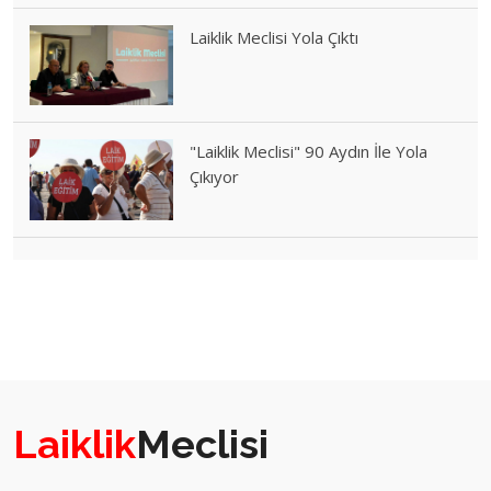
Laiklik Meclisi Yola Çıktı
"Laiklik Meclisi" 90 Aydın İle Yola
Çıkıyor
Laiklik
Meclisi