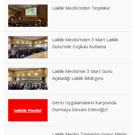
Laiklik Meclisi’nden Teşekkür
Laiklik Meclisi’nden 3 Mart Laiklik
Günü’nde Coşkulu Kutlama
Laiklik Meclisi’nin 3 Mart Günü
Açıkladığı Laiklik Bildirgesi
Gerici Uygulamaların Karşısında
Durmaya Devam Edeceğiz!
Laiklik Meclisi Toplantısı Sonuç Metni