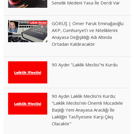
Senelik Medeni Yasa İle Derdi Var
GÖRÜŞ | Ömer Faruk Eminağaoğlu:
AKP, Cumhuriyet’i ve Niteliklerini
Anayasa Değişikliği Adı Altında
Ortadan Kaldıracaktır
90 Aydın "Laiklik Meclisi"ni Kurdu
90 Aydın Laiklik Meclisi’ni Kurdu:
“Laiklik Meclisi’nin Önemli Mücadele
Başlığı Yeni Anayasa Aracılığı İle
Laikliğin Tasfiyesine Karşı Çıkış
Olacaktır"