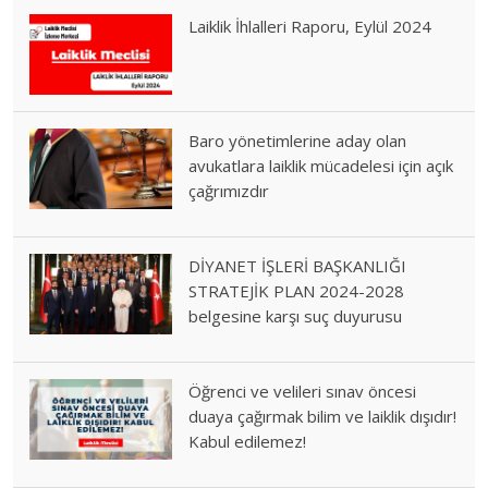
Laiklik İhlalleri Raporu, Eylül 2024
Baro yönetimlerine aday olan
avukatlara laiklik mücadelesi için açık
çağrımızdır
DİYANET İŞLERİ BAŞKANLIĞI
STRATEJİK PLAN 2024-2028
belgesine karşı suç duyurusu
Öğrenci ve velileri sınav öncesi
duaya çağırmak bilim ve laiklik dışıdır!
Kabul edilemez!