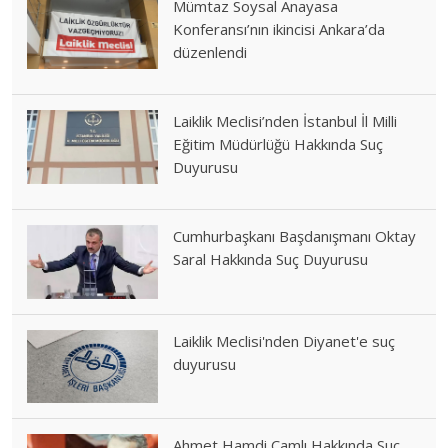
Mümtaz Soysal Anayasa
Konferansı’nın ikincisi Ankara’da
düzenlendi
Laiklik Meclisi’nden İstanbul İl Milli
Eğitim Müdürlüğü Hakkında Suç
Duyurusu
Cumhurbaşkanı Başdanışmanı Oktay
Saral Hakkında Suç Duyurusu
Laiklik Meclisi'nden Diyanet'e suç
duyurusu
Ahmet Hamdi Çamlı Hakkında Suç