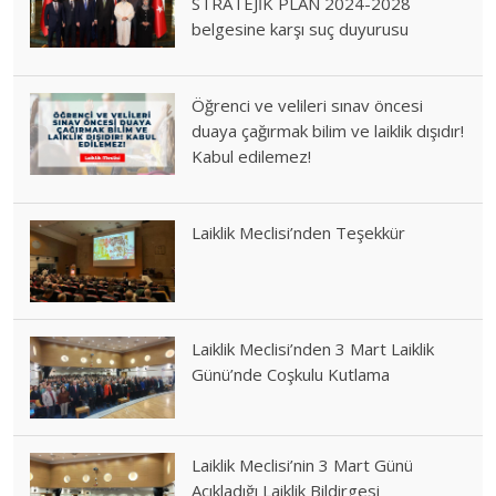
STRATEJİK PLAN 2024-2028
belgesine karşı suç duyurusu
Öğrenci ve velileri sınav öncesi
duaya çağırmak bilim ve laiklik dışıdır!
Kabul edilemez!
Laiklik Meclisi’nden Teşekkür
Laiklik Meclisi’nden 3 Mart Laiklik
Günü’nde Coşkulu Kutlama
Laiklik Meclisi’nin 3 Mart Günü
Açıkladığı Laiklik Bildirgesi