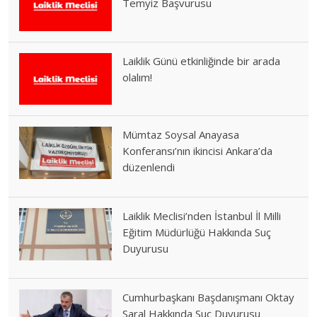
Temyiz Başvurusu
Laiklik Günü etkinliğinde bir arada
olalım!
Mümtaz Soysal Anayasa
Konferansı’nın ikincisi Ankara’da
düzenlendi
Laiklik Meclisi’nden İstanbul İl Milli
Eğitim Müdürlüğü Hakkında Suç
Duyurusu
Cumhurbaşkanı Başdanışmanı Oktay
Saral Hakkında Suç Duyurusu