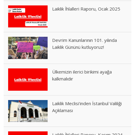
Laiklik İhlalleri Raporu, Ocak 2025
Devrim Kanunlarının 101. yılında
Laiklik Gününü kutluyoruz!
Ülkemizin ilerici birikimi ayağa
kalkmalıdır
Laiklik Meclisi'inden İstanbul Valiliği
Açıklaması
Laiklik İhlalleri Raporu, Kasım 2024