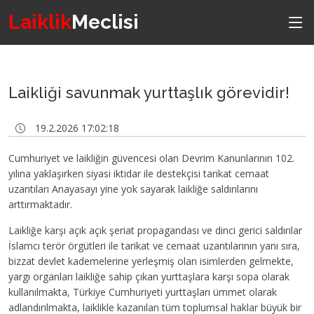
Laiklik
Meclisi
Laikliği savunmak yurttaşlık görevidir!
19.2.2026 17:02:18
Cumhuriyet ve laikliğin güvencesi olan Devrim Kanunlarının 102.
yılına yaklaşırken siyasi iktidar ile destekçisi tarikat cemaat
uzantıları Anayasayı yine yok sayarak laikliğe saldırılarını
arttırmaktadır.
Laikliğe karşı açık açık şeriat propagandası ve dinci gerici saldırılar
İslamcı terör örgütleri ile tarikat ve cemaat uzantılarının yanı sıra,
bizzat devlet kademelerine yerleşmiş olan isimlerden gelmekte,
yargı organları laikliğe sahip çıkan yurttaşlara karşı sopa olarak
kullanılmakta, Türkiye Cumhuriyeti yurttaşları ümmet olarak
adlandırılmakta, laiklikle kazanılan tüm toplumsal haklar büyük bir