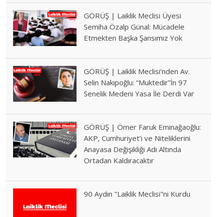
GÖRÜŞ | Laiklik Meclisi Üyesi
Semiha Özalp Günal: Mücadele
Etmekten Başka Şansımız Yok
GÖRÜŞ | Laiklik Meclisi’nden Av.
Selin Nakıpoğlu: “Muktedir”İn 97
Senelik Medeni Yasa İle Derdi Var
GÖRÜŞ | Ömer Faruk Eminağaoğlu:
AKP, Cumhuriyet’i ve Niteliklerini
Anayasa Değişikliği Adı Altında
Ortadan Kaldıracaktır
90 Aydın "Laiklik Meclisi"ni Kurdu