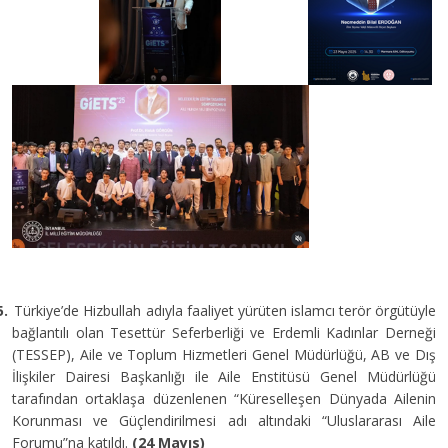
5.
Türkiye’de Hizbullah adıyla faaliyet yürüten islamcı terör örgütüyle
bağlantılı olan Tesettür Seferberliği ve Erdemli Kadınlar Derneği
(TESSEP), Aile ve Toplum Hizmetleri Genel Müdürlüğü, AB ve Dış
İlişkiler Dairesi Başkanlığı ile Aile Enstitüsü Genel Müdürlüğü
tarafından ortaklaşa düzenlenen “Küreselleşen Dünyada Ailenin
Korunması ve Güçlendirilmesi adı altındaki “Uluslararası Aile
Forumu”na katıldı.
(24 Mayıs)