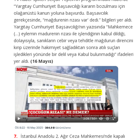
“Yargıtay Cumhuriyet Başsavcılığı kararın bozulması için
olağanüstü kanun yoluna başvurdu. Başsavcılık
gerekçesinde, “mağdurenin rızası var' dedi.” bilgileri yer aldı.
Yargıtay Cumhuriyet Başsavcılığı’nın yazısında “Mahkemece
(…) eylemin madurenin rızası ile işlendiğinin kabul dildiği,
dolayısıyla, sanıkların cebir veya tehditle mağdurun direncini
kırıp üzerinde hakimiyet sağladıktan sonra atılı suçları
işledikleri yönünde bir delil veya Kabul bulunmadığı” ifadeleri
yer aldı.
(16 Mayıs)
İstanbul Anadolu 2. Ağır Ceza Mahkemesi’nde kapalı