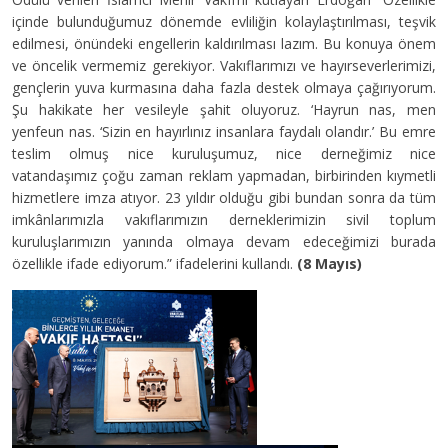
içinde bulunduğumuz dönemde evliliğin kolaylaştırılması, teşvik
edilmesi, önündeki engellerin kaldırılması lazım. Bu konuya önem
ve öncelik vermemiz gerekiyor. Vakıflarımızı ve hayırseverlerimizi,
gençlerin yuva kurmasına daha fazla destek olmaya çağırıyorum.
Şu hakikate her vesileyle şahit oluyoruz. ‘Hayrun nas, men
yenfeun nas. ‘Sizin en hayırlınız insanlara faydalı olandır.’ Bu emre
teslim olmuş nice kuruluşumuz, nice derneğimiz nice
vatandaşımız çoğu zaman reklam yapmadan, birbirinden kıymetli
hizmetlere imza atıyor. 23 yıldır olduğu gibi bundan sonra da tüm
imkânlarımızla vakıflarımızın derneklerimizin sivil toplum
kuruluşlarımızın yanında olmaya devam edeceğimizi burada
özellikle ifade ediyorum.” ifadelerini kullandı.
(8 Mayıs)