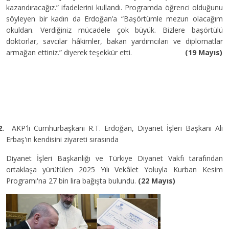
kazandıracağız.” ifadelerini kullandı. Programda öğrenci olduğunu
söyleyen bir kadın da Erdoğan’a “Başörtümle mezun olacağım
okuldan. Verdiğiniz mücadele çok büyük. Bizlere başörtülü
doktorlar, savcılar hâkimler, bakan yardımcıları ve diplomatlar
armağan ettiniz.” diyerek teşekkür etti.
(19 Mayıs)
2.
AKP'li Cumhurbaşkanı R.T. Erdoğan, Diyanet İşleri Başkanı Ali
Erbaş'ın kendisini ziyareti sırasında
Diyanet İşleri Başkanlığı ve Türkiye Diyanet Vakfı tarafından
ortaklaşa yürütülen 2025 Yılı Vekâlet Yoluyla Kurban Kesim
Programı'na 27 bin lira bağışta bulundu.
(22 Mayıs)