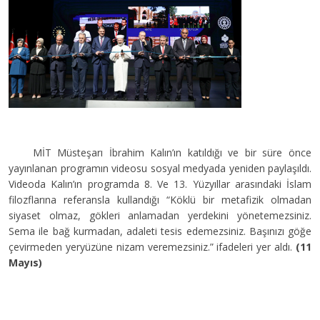
MİT Müsteşarı İbrahim Kalın’ın katıldığı ve bir süre önce
yayınlanan programın videosu sosyal medyada yeniden paylaşıldı.
Videoda Kalın’ın programda 8. Ve 13. Yüzyıllar arasındaki İslam
filozflarına referansla kullandığı “Köklü bir metafizik olmadan
siyaset olmaz, gökleri anlamadan yerdekini yönetemezsiniz.
Sema ile bağ kurmadan, adaleti tesis edemezsiniz. Başınızı göğe
çevirmeden yeryüzüne nizam veremezsiniz.” ifadeleri yer aldı.
(11
Mayıs)