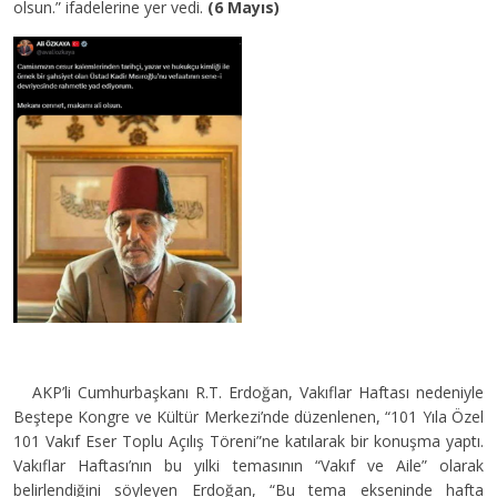
olsun.” ifadelerine yer vedi.
(6 Mayıs)
AKP’li Cumhurbaşkanı R.T. Erdoğan, Vakıflar Haftası nedeniyle
Beştepe Kongre ve Kültür Merkezi’nde düzenlenen, “101 Yıla Özel
101 Vakıf Eser Toplu Açılış Töreni”ne katılarak bir konuşma yaptı.
Vakıflar Haftası’nın bu yılki temasının “Vakıf ve Aile” olarak
belirlendiğini söyleyen Erdoğan, “Bu tema ekseninde hafta