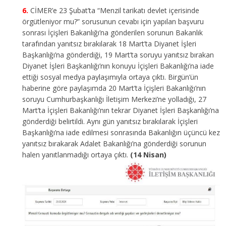
CİMER’e 23 Şubat’ta “Menzil tarikatı devlet içerisinde
örgütleniyor mu?” sorusunun cevabı için yapılan başvuru
sonrası İçişleri Bakanlığı’na gönderilen sorunun Bakanlık
tarafından yanıtsız bırakılarak 18 Mart’ta Diyanet İşleri
Başkanlığı’na gönderdiği, 19 Mart’ta soruyu yanıtsız bırakan
Diyanet İşleri Başkanlığı’nın konuyu İçişleri Bakanlığı’na iade
ettiği sosyal medya paylaşımıyla ortaya çıktı. Birgün’ün
haberine göre paylaşımda 20 Mart’ta İçişleri Bakanlığı’nın
soruyu Cumhurbaşkanlığı İletişim Merkezi’ne yolladığı, 27
Mart’ta İçişleri Bakanlığı’nın tekrar Diyanet İşleri Başkanlığı’na
gönderdiği belirtildi. Aynı gün yanıtsız bırakılarak İçişleri
Başkanlığı’na iade edilmesi sonrasında Bakanlığın üçüncü kez
yanıtsız bırakarak Adalet Bakanlığı’na gönderdiği sorunun
halen yanıtlanmadığı ortaya çıktı.
(14 Nisan)