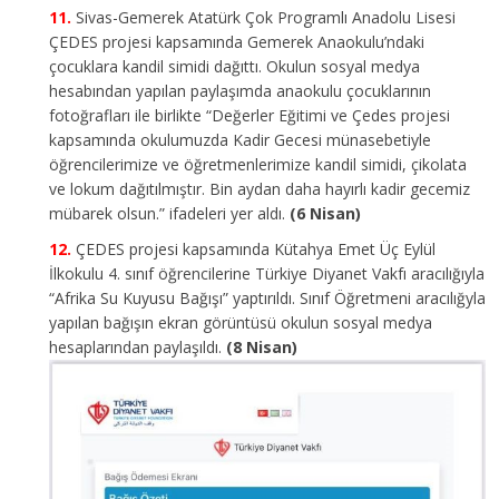
Sivas-Gemerek Atatürk Çok Programlı Anadolu Lisesi
ÇEDES projesi kapsamında Gemerek Anaokulu’ndaki
çocuklara kandil simidi dağıttı. Okulun sosyal medya
hesabından yapılan paylaşımda anaokulu çocuklarının
fotoğrafları ile birlikte “Değerler Eğitimi ve Çedes projesi
kapsamında okulumuzda Kadir Gecesi münasebetiyle
öğrencilerimize ve öğretmenlerimize kandil simidi, çikolata
ve lokum dağıtılmıştır. Bin aydan daha hayırlı kadir gecemiz
mübarek olsun.” ifadeleri yer aldı.
(6 Nisan)
ÇEDES projesi kapsamında Kütahya Emet Üç Eylül
İlkokulu 4. sınıf öğrencilerine Türkiye Diyanet Vakfı aracılığıyla
“Afrika Su Kuyusu Bağışı” yaptırıldı. Sınıf Öğretmeni aracılığyla
yapılan bağışın ekran görüntüsü okulun sosyal medya
hesaplarından paylaşıldı.
(8 Nisan)