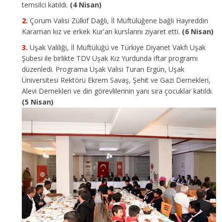
temsilci katıldı.
(4 Nisan)
Çorum Valisi Zülkif Dağlı, İl Müftülüğene bağlı Hayreddin
Karaman kız ve erkek Kur'an kurslarını ziyaret etti.
(6 Nisan)
Uşak Valiliği, İl Müftülüğü ve Türkiye Diyanet Vakfı Uşak
Şubesi ile birlikte TDV Uşak Kız Yurdunda iftar programı
düzenledi. Programa Uşak Valisi Turan Ergün, Uşak
Üniversitesi Rektörü Ekrem Savaş, Şehit ve Gazi Dernekleri,
Alevi Dernekleri ve din görevlilerinin yanı sıra çocuklar katıldı.
(5 Nisan)