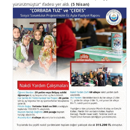
yürürütmüştür” ifadesi yer aldı.
(5 Nisan)