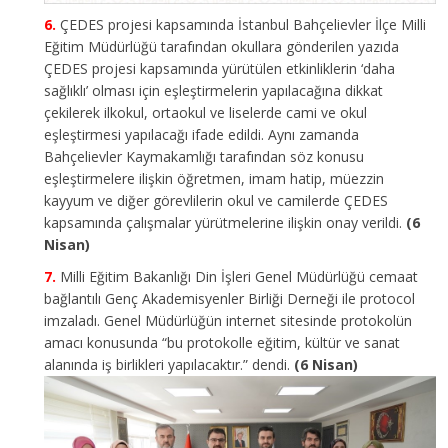
ÇEDES projesi kapsamında İstanbul Bahçelievler İlçe Milli
Eğitim Müdürlüğü tarafından okullara gönderilen yazıda
ÇEDES projesi kapsamında yürütülen etkinliklerin ‘daha
sağlıklı’ olması için eşleştirmelerin yapılacağına dikkat
çekilerek ilkokul, ortaokul ve liselerde cami ve okul
eşleştirmesi yapılacağı ifade edildi. Aynı zamanda
Bahçelievler Kaymakamlığı tarafından söz konusu
eşleştirmelere ilişkin öğretmen, imam hatip, müezzin
kayyum ve diğer görevlilerin okul ve camilerde ÇEDES
kapsamında çalışmalar yürütmelerine ilişkin onay verildi.
(6
Nisan)
Milli Eğitim Bakanlığı Din İşleri Genel Müdürlüğü cemaat
bağlantılı Genç Akademisyenler Birliği Derneği ile protocol
imzaladı. Genel Müdürlüğün internet sitesinde protokolün
amacı konusunda “bu protokolle eğitim, kültür ve sanat
alanında iş birlikleri yapılacaktır.” dendi.
(6 Nisan)