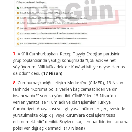
AKP’li Cumhurbaşkanı Recep Tayyip Erdoğan partisinin
grup toplantısında yaptığı konuşmada “Çok açık ve net
söylüyorum. Milli Mücadele’de Kuvâ-yi Milliye neyse Hamas
da odur.” dedi.
(17 Nisan)
Cumhurbaşkanlığı İletişim Merkezi’ne (CİMER), 13 Nisan
tarihinde “Koruma polisi verilen kaç cemaat lideri ve din
insanı vardır?” sorusu yönetildi. CİMER’den 15 Nisan’da
verilen yanıtta ise “Tüm adli ve idari işlemler Türkiye
Cumhuriyeti Anayasası ve ilgili yasal hükümler çerçevesinde
yürütülmekte olup kişi veya kurumlara özel işlem tesis
edilmemektedir” denildi. Böylece kaç cemaat liderine koruma
polisi verildiği açıklanmadı.
(17 Nisan)