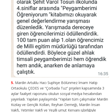
Mardin Artuklu Hacı Suphiye Bölünmez İmam Hatip
Ortaokulu ÇEDES ve “Çorbada Tuz” prijeleri kapsamında 3
aylar faaliyet raporunu okulun sosyal medya hesabından
yayınladı. Yapılan paylaşımda “Yapılan tüm çalışmalar Mardin
Kızılay ve Gençlik Kolları, Reyhan Derneği, Mardin İnsan
Vakfı, Yetimler Vakfı ve Yeşilli umut Kervanı işbirliğiyle