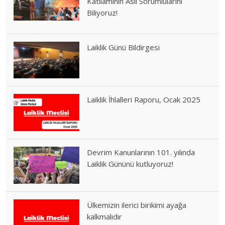
Katliamının Asıl Sorumlularını
Biliyoruz!
Laiklik Günü Bildirgesi
Laiklik İhlalleri Raporu, Ocak 2025
Devrim Kanunlarının 101. yılında
Laiklik Gününü kutluyoruz!
Ülkemizin ilerici birikimi ayağa
kalkmalıdır