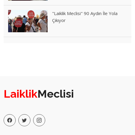
"Laiklik Meclisi" 90 Aydın İle Yola
Çıkıyor
Laiklik
Meclisi