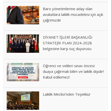
Baro yönetimlerine aday olan
avukatlara laiklik mücadelesi için açık
çağrımızdır
DİYANET İŞLERİ BAŞKANLIĞI
STRATEJİK PLAN 2024-2028
belgesine karşı suç duyurusu
Öğrenci ve velileri sınav öncesi
duaya çağırmak bilim ve laiklik dışıdır!
Kabul edilemez!
Laiklik Meclisi’nden Teşekkür