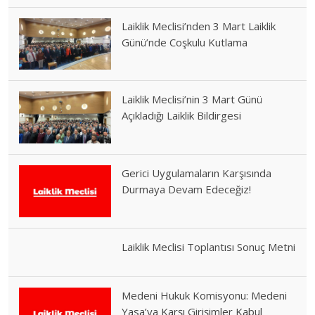
Laiklik Meclisi’nden 3 Mart Laiklik
Günü’nde Coşkulu Kutlama
Laiklik Meclisi’nin 3 Mart Günü
Açıkladığı Laiklik Bildirgesi
Gerici Uygulamaların Karşısında
Durmaya Devam Edeceğiz!
Laiklik Meclisi Toplantısı Sonuç Metni
Medeni Hukuk Komisyonu: Medeni
Yasa’ya Karşı Girişimler Kabul