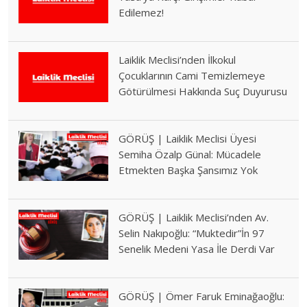
Edilemez!
Laiklik Meclisi’nden İlkokul
Çocuklarının Cami Temizlemeye
Götürülmesi Hakkında Suç Duyurusu
GÖRÜŞ | Laiklik Meclisi Üyesi
Semiha Özalp Günal: Mücadele
Etmekten Başka Şansımız Yok
GÖRÜŞ | Laiklik Meclisi’nden Av.
Selin Nakıpoğlu: “Muktedir”İn 97
Senelik Medeni Yasa İle Derdi Var
GÖRÜŞ | Ömer Faruk Eminağaoğlu: