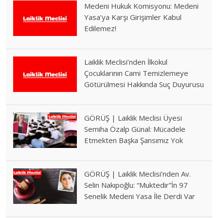
Medeni Hukuk Komisyonu: Medeni
Yasa’ya Karşı Girişimler Kabul
Edilemez!
Laiklik Meclisi’nden İlkokul
Çocuklarının Cami Temizlemeye
Götürülmesi Hakkında Suç Duyurusu
GÖRÜŞ | Laiklik Meclisi Üyesi
Semiha Özalp Günal: Mücadele
Etmekten Başka Şansımız Yok
GÖRÜŞ | Laiklik Meclisi’nden Av.
Selin Nakıpoğlu: “Muktedir”İn 97
Senelik Medeni Yasa İle Derdi Var