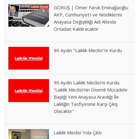
GÖRÜŞ | Ömer Faruk Eminağaoğlu:
AKP, Cumhuriyet’i ve Niteliklerini
Anayasa Değişikliği Adı Altında
Ortadan Kaldıracaktır
90 Aydın "Laiklik Meclisi"ni Kurdu
90 Aydın Laiklik Meclisi’ni Kurdu:
“Laiklik Meclisi’nin Önemli Mücadele
Başlığı Yeni Anayasa Aracılığı İle
Laikliğin Tasfiyesine Karşı Çıkış
Olacaktır"
Laiklik Meclisi Yola Çıktı