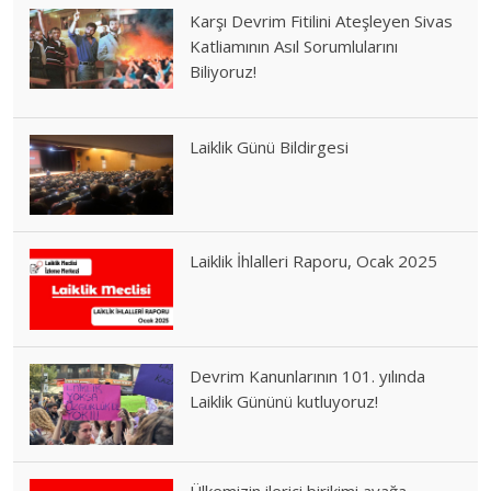
Karşı Devrim Fitilini Ateşleyen Sivas
Katliamının Asıl Sorumlularını
Biliyoruz!
Laiklik Günü Bildirgesi
Laiklik İhlalleri Raporu, Ocak 2025
Devrim Kanunlarının 101. yılında
Laiklik Gününü kutluyoruz!
Ülkemizin ilerici birikimi ayağa