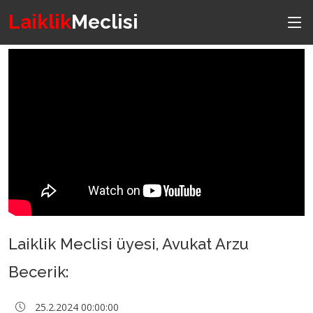
Laiklik
Meclisi
Laiklik Meclisi üyesi, Avukat Arzu
Becerik:
25.2.2024 00:00:00