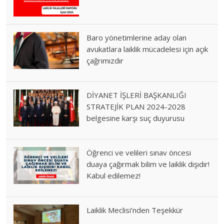
Baro yönetimlerine aday olan
avukatlara laiklik mücadelesi için açık
çağrımızdır
DİYANET İŞLERİ BAŞKANLIĞI
STRATEJİK PLAN 2024-2028
belgesine karşı suç duyurusu
Öğrenci ve velileri sınav öncesi
duaya çağırmak bilim ve laiklik dışıdır!
Kabul edilemez!
Laiklik Meclisi’nden Teşekkür