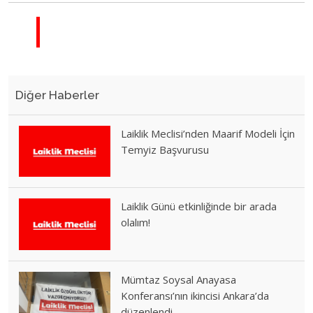
Diğer Haberler
Laiklik Meclisi’nden Maarif Modeli İçin
Temyiz Başvurusu
Laiklik Günü etkinliğinde bir arada
olalım!
Mümtaz Soysal Anayasa
Konferansı’nın ikincisi Ankara’da
düzenlendi