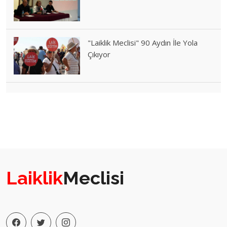
"Laiklik Meclisi" 90 Aydın İle Yola
Çıkıyor
Laiklik
Meclisi