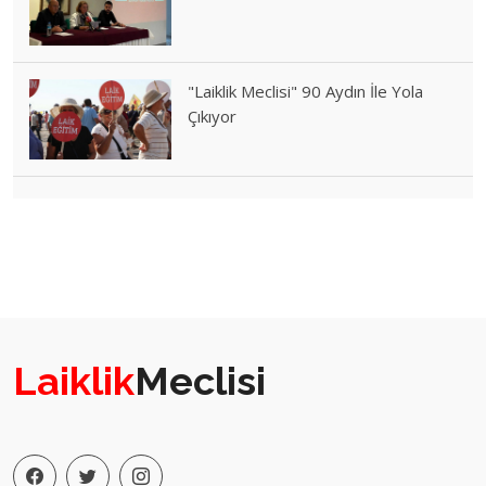
"Laiklik Meclisi" 90 Aydın İle Yola
Çıkıyor
Laiklik
Meclisi