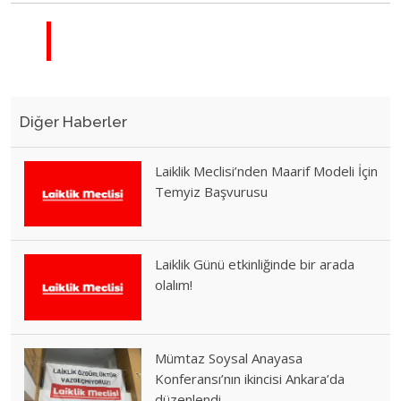
Diğer Haberler
Laiklik Meclisi’nden Maarif Modeli İçin
Temyiz Başvurusu
Laiklik Günü etkinliğinde bir arada
olalım!
Mümtaz Soysal Anayasa
Konferansı’nın ikincisi Ankara’da
düzenlendi