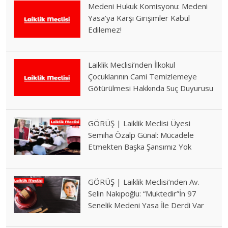
Medeni Hukuk Komisyonu: Medeni
Yasa’ya Karşı Girişimler Kabul
Edilemez!
Laiklik Meclisi’nden İlkokul
Çocuklarının Cami Temizlemeye
Götürülmesi Hakkında Suç Duyurusu
GÖRÜŞ | Laiklik Meclisi Üyesi
Semiha Özalp Günal: Mücadele
Etmekten Başka Şansımız Yok
GÖRÜŞ | Laiklik Meclisi’nden Av.
Selin Nakıpoğlu: “Muktedir”İn 97
Senelik Medeni Yasa İle Derdi Var