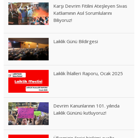
Karşı Devrim Fitilini Ateşleyen Sivas
Katliamının Asıl Sorumlularını
Biliyoruz!
Laiklik Günü Bildirgesi
Laiklik İhlalleri Raporu, Ocak 2025
Devrim Kanunlarının 101. yılında
Laiklik Gününü kutluyoruz!
Ülkemizin ilerici birikimi ayağa