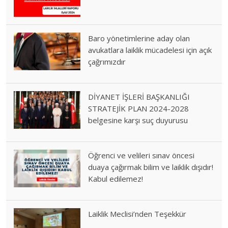
Baro yönetimlerine aday olan
avukatlara laiklik mücadelesi için açık
çağrımızdır
DİYANET İŞLERİ BAŞKANLIĞI
STRATEJİK PLAN 2024-2028
belgesine karşı suç duyurusu
Öğrenci ve velileri sınav öncesi
duaya çağırmak bilim ve laiklik dışıdır!
Kabul edilemez!
Laiklik Meclisi’nden Teşekkür