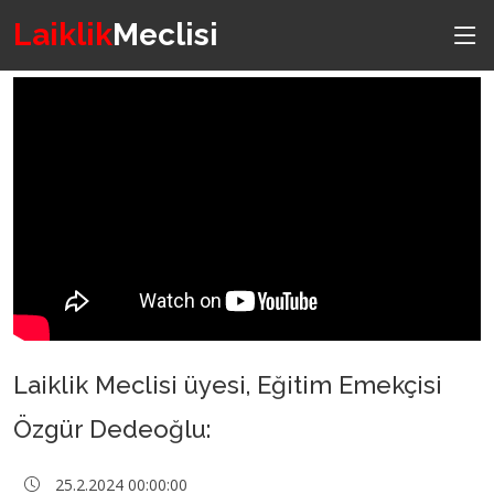
Laiklik
Meclisi
Laiklik Meclisi üyesi, Eğitim Emekçisi
Özgür Dedeoğlu:
25.2.2024 00:00:00