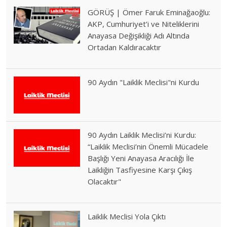
GÖRÜŞ | Ömer Faruk Eminağaoğlu:
AKP, Cumhuriyet’i ve Niteliklerini
Anayasa Değişikliği Adı Altında
Ortadan Kaldıracaktır
90 Aydın "Laiklik Meclisi"ni Kurdu
90 Aydın Laiklik Meclisi’ni Kurdu:
“Laiklik Meclisi’nin Önemli Mücadele
Başlığı Yeni Anayasa Aracılığı İle
Laikliğin Tasfiyesine Karşı Çıkış
Olacaktır"
Laiklik Meclisi Yola Çıktı