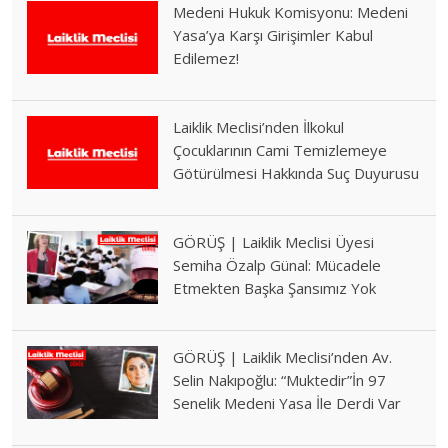
Medeni Hukuk Komisyonu: Medeni
Yasa’ya Karşı Girişimler Kabul
Edilemez!
Laiklik Meclisi’nden İlkokul
Çocuklarının Cami Temizlemeye
Götürülmesi Hakkında Suç Duyurusu
GÖRÜŞ | Laiklik Meclisi Üyesi
Semiha Özalp Günal: Mücadele
Etmekten Başka Şansımız Yok
GÖRÜŞ | Laiklik Meclisi’nden Av.
Selin Nakıpoğlu: “Muktedir”İn 97
Senelik Medeni Yasa İle Derdi Var