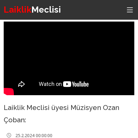
Laiklik
Meclisi
Laiklik Meclisi üyesi Müzisyen Ozan
Çoban:
25.2.2024 00:00:00