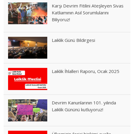
Karşı Devrim Fitilini Ateşleyen Sivas
Katliamının Asıl Sorumlularını
Biliyoruz!
Laiklik Günü Bildirgesi
Laiklik İhlalleri Raporu, Ocak 2025
Devrim Kanunlarının 101. yılında
Laiklik Gününü kutluyoruz!
Ülkemizin ilerici birikimi ayağa