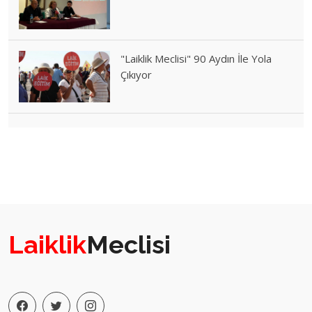
"Laiklik Meclisi" 90 Aydın İle Yola
Çıkıyor
Laiklik
Meclisi