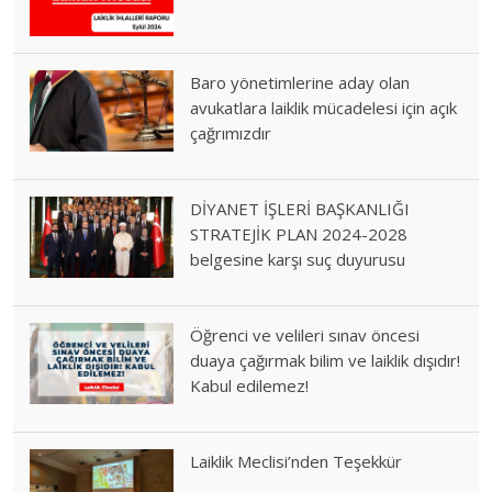
Baro yönetimlerine aday olan
avukatlara laiklik mücadelesi için açık
çağrımızdır
DİYANET İŞLERİ BAŞKANLIĞI
STRATEJİK PLAN 2024-2028
belgesine karşı suç duyurusu
Öğrenci ve velileri sınav öncesi
duaya çağırmak bilim ve laiklik dışıdır!
Kabul edilemez!
Laiklik Meclisi’nden Teşekkür