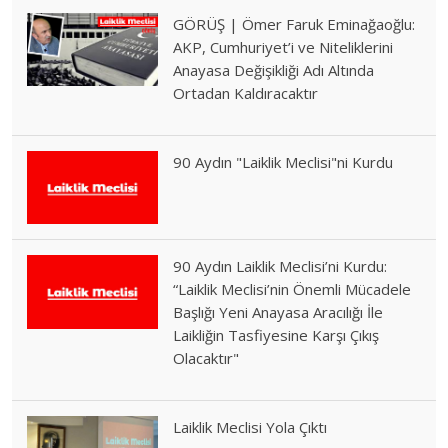
GÖRÜŞ | Ömer Faruk Eminağaoğlu:
AKP, Cumhuriyet’i ve Niteliklerini
Anayasa Değişikliği Adı Altında
Ortadan Kaldıracaktır
90 Aydın "Laiklik Meclisi"ni Kurdu
90 Aydın Laiklik Meclisi’ni Kurdu:
“Laiklik Meclisi’nin Önemli Mücadele
Başlığı Yeni Anayasa Aracılığı İle
Laikliğin Tasfiyesine Karşı Çıkış
Olacaktır"
Laiklik Meclisi Yola Çıktı