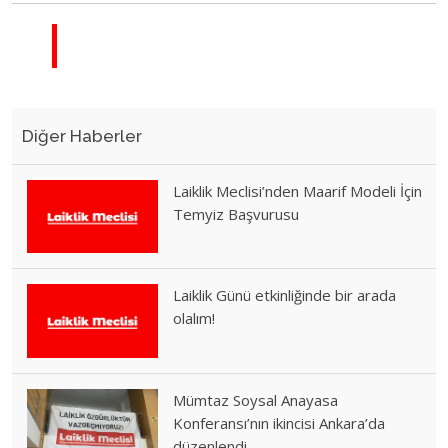
Diğer Haberler
Laiklik Meclisi’nden Maarif Modeli İçin
Temyiz Başvurusu
Laiklik Günü etkinliğinde bir arada
olalım!
Mümtaz Soysal Anayasa
Konferansı’nın ikincisi Ankara’da
düzenlendi