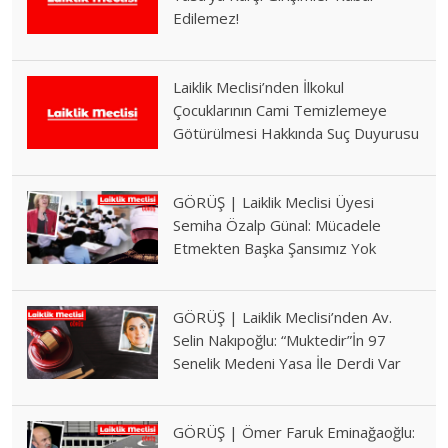
Edilemez!
Laiklik Meclisi’nden İlkokul
Çocuklarının Cami Temizlemeye
Götürülmesi Hakkında Suç Duyurusu
GÖRÜŞ | Laiklik Meclisi Üyesi
Semiha Özalp Günal: Mücadele
Etmekten Başka Şansımız Yok
GÖRÜŞ | Laiklik Meclisi’nden Av.
Selin Nakıpoğlu: “Muktedir”İn 97
Senelik Medeni Yasa İle Derdi Var
GÖRÜŞ | Ömer Faruk Eminağaoğlu: