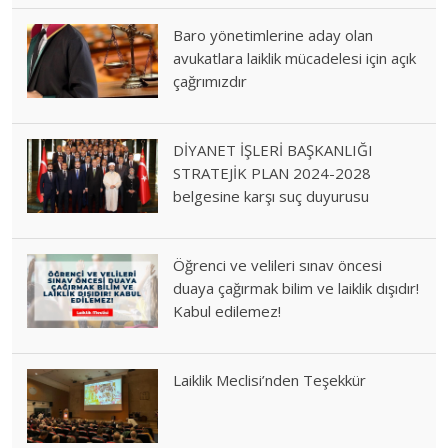
Baro yönetimlerine aday olan
avukatlara laiklik mücadelesi için açık
çağrımızdır
DİYANET İŞLERİ BAŞKANLIĞI
STRATEJİK PLAN 2024-2028
belgesine karşı suç duyurusu
Öğrenci ve velileri sınav öncesi
duaya çağırmak bilim ve laiklik dışıdır!
Kabul edilemez!
Laiklik Meclisi’nden Teşekkür