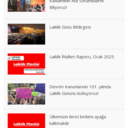
Katliamının Asıl Sorumlularını
Biliyoruz!
Laiklik Günü Bildirgesi
Laiklik İhlalleri Raporu, Ocak 2025
Devrim Kanunlarının 101. yılında
Laiklik Gününü kutluyoruz!
Ülkemizin ilerici birikimi ayağa
kalkmalıdır