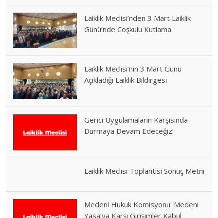
Laiklik Meclisi’nden 3 Mart Laiklik
Günü’nde Coşkulu Kutlama
Laiklik Meclisi’nin 3 Mart Günü
Açıkladığı Laiklik Bildirgesi
Gerici Uygulamaların Karşısında
Durmaya Devam Edeceğiz!
Laiklik Meclisi Toplantısı Sonuç Metni
Medeni Hukuk Komisyonu: Medeni
Yasa’ya Karşı Girişimler Kabul