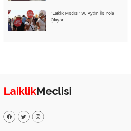
"Laiklik Meclisi" 90 Aydın İle Yola
Çıkıyor
Laiklik
Meclisi