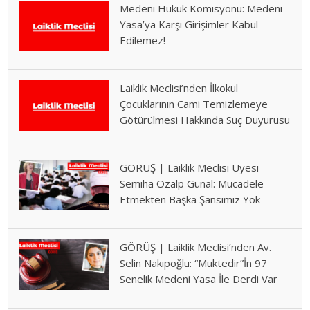
Medeni Hukuk Komisyonu: Medeni
Yasa’ya Karşı Girişimler Kabul
Edilemez!
Laiklik Meclisi’nden İlkokul
Çocuklarının Cami Temizlemeye
Götürülmesi Hakkında Suç Duyurusu
GÖRÜŞ | Laiklik Meclisi Üyesi
Semiha Özalp Günal: Mücadele
Etmekten Başka Şansımız Yok
GÖRÜŞ | Laiklik Meclisi’nden Av.
Selin Nakıpoğlu: “Muktedir”İn 97
Senelik Medeni Yasa İle Derdi Var