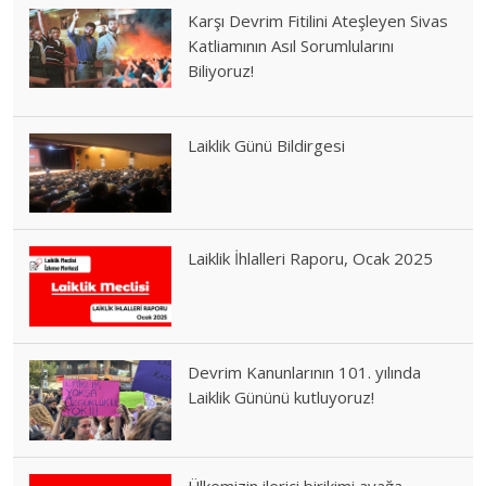
Karşı Devrim Fitilini Ateşleyen Sivas
Katliamının Asıl Sorumlularını
Biliyoruz!
Laiklik Günü Bildirgesi
Laiklik İhlalleri Raporu, Ocak 2025
Devrim Kanunlarının 101. yılında
Laiklik Gününü kutluyoruz!
Ülkemizin ilerici birikimi ayağa