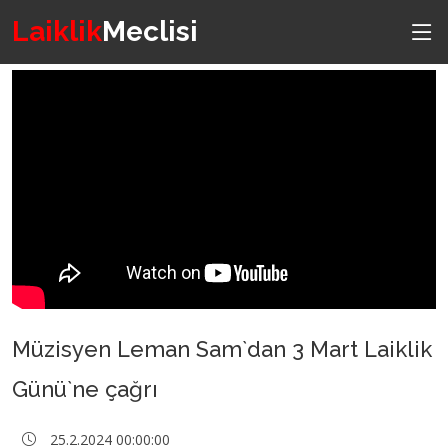
Laiklik
Meclisi
Müzisyen Leman Sam`dan 3 Mart Laiklik
Günü`ne çağrı
25.2.2024 00:00:00