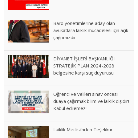
Baro yönetimlerine aday olan
avukatlara laiklik mücadelesi için açık
çağrımızdır
DİYANET İŞLERİ BAŞKANLIĞI
STRATEJİK PLAN 2024-2028
belgesine karşı suç duyurusu
Öğrenci ve velileri sınav öncesi
duaya çağırmak bilim ve laiklik dışıdır!
Kabul edilemez!
Laiklik Meclisi’nden Teşekkür