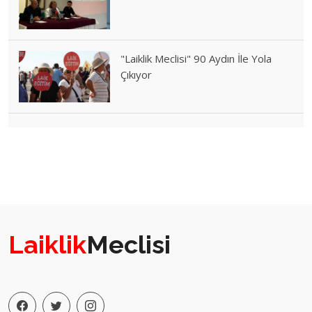
"Laiklik Meclisi" 90 Aydın İle Yola
Çıkıyor
Laiklik
Meclisi