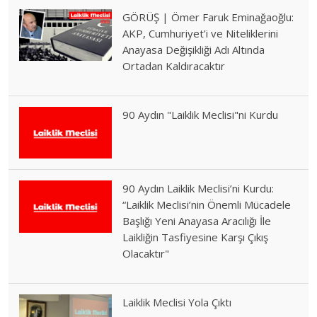
GÖRÜŞ | Ömer Faruk Eminağaoğlu:
AKP, Cumhuriyet’i ve Niteliklerini
Anayasa Değişikliği Adı Altında
Ortadan Kaldıracaktır
90 Aydın "Laiklik Meclisi"ni Kurdu
90 Aydın Laiklik Meclisi’ni Kurdu:
“Laiklik Meclisi’nin Önemli Mücadele
Başlığı Yeni Anayasa Aracılığı İle
Laikliğin Tasfiyesine Karşı Çıkış
Olacaktır"
Laiklik Meclisi Yola Çıktı