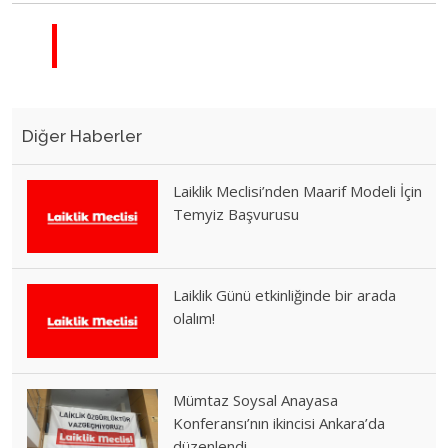
Diğer Haberler
Laiklik Meclisi’nden Maarif Modeli İçin
Temyiz Başvurusu
Laiklik Günü etkinliğinde bir arada
olalım!
Mümtaz Soysal Anayasa
Konferansı’nın ikincisi Ankara’da
düzenlendi